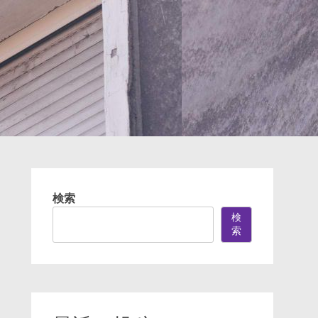
検索
検
索