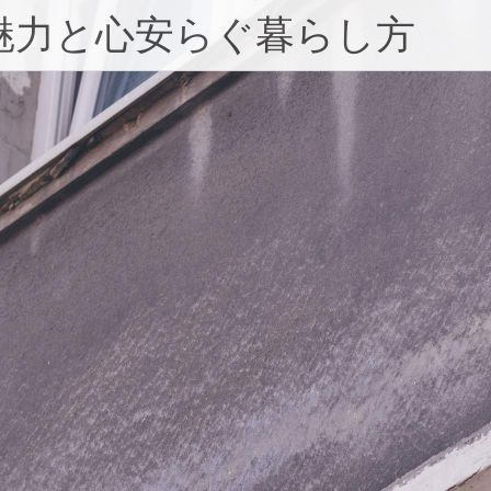
魅力と心安らぐ暮らし方