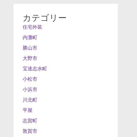
カテゴリー
住宅外装
内灘町
勝山市
大野市
宝達志水町
小松市
小浜市
川北町
平屋
志賀町
敦賀市