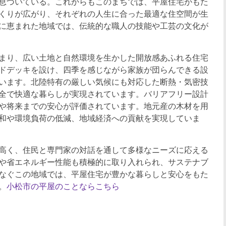
息づいている。これからもこのまちでは、平屋住宅がもた
くりが広がり、それぞれの人生に合った最適な住空間が生
に恵まれた地域では、伝統的な職人の技能や工芸の文化が
まり、広い土地と自然環境を生かした開放感あふれる住宅
ドデッキを設け、四季を感じながら家族が団らんできる設
います。北陸特有の厳しい気候にも対応した断熱・気密技
全で快適な暮らしが実現されています。バリアフリー設計
や将来までの安心が評価されています。地元産の木材を用
和や環境負荷の低減、地域経済への貢献を実現していま
高く、住民と専門家の対話を通して多様なニーズに応える
や省エネルギー性能も積極的に取り入れられ、サステナブ
なぐこの地域では、平屋住宅が豊かな暮らしと安心をもた
。
小松市の平屋のことならこちら