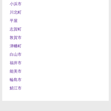
小浜市
川北町
平屋
志賀町
敦賀市
津幡町
白山市
福井市
能美市
輪島市
鯖江市