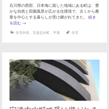
石川県の西部、日本海に面した地域にある町は、豊
かな自然と田園風景が広がる住環境で、古くから農
業を中心とする暮らしが受け継がれてきた。
続き
を読む
→
住宅外装
、
宝達志水町
、
平屋
住宅