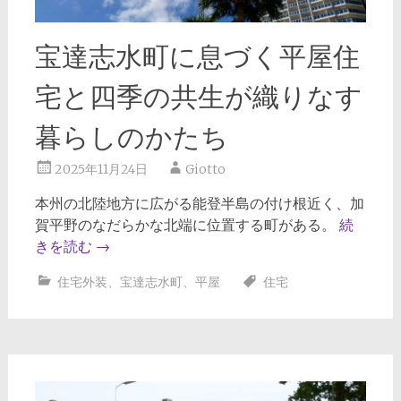
宝達志水町に息づく平屋住
宅と四季の共生が織りなす
暮らしのかたち
2025年11月24日
Giotto
本州の北陸地方に広がる能登半島の付け根近く、加
賀平野のなだらかな北端に位置する町がある。
続
きを読む
→
住宅外装
、
宝達志水町
、
平屋
住宅