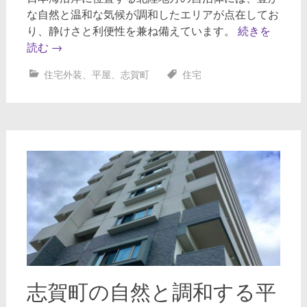
な自然と温和な気候が調和したエリアが点在してお
り、静けさと利便性を兼ね備えています。
続きを
読む
→
住宅外装
、
平屋
、
志賀町
住宅
志賀町の自然と調和する平