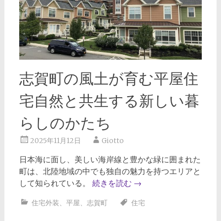
志賀町の風土が育む平屋住
宅自然と共生する新しい暮
らしのかたち
2025年11月12日
Giotto
日本海に面し、美しい海岸線と豊かな緑に囲まれた
町は、北陸地域の中でも独自の魅力を持つエリアと
して知られている。
続きを読む
→
住宅外装
、
平屋
、
志賀町
住宅