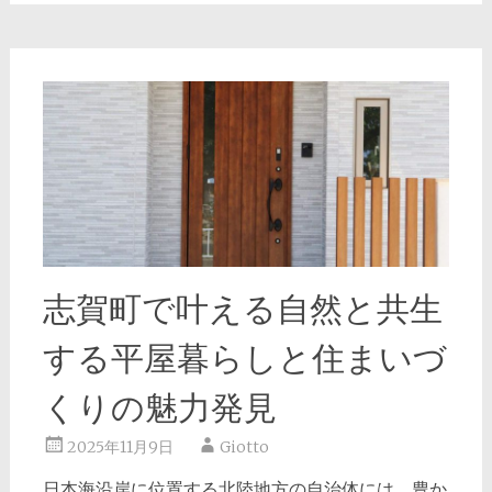
志賀町で叶える自然と共生
する平屋暮らしと住まいづ
くりの魅力発見
2025年11月9日
Giotto
日本海沿岸に位置する北陸地方の自治体には、豊か